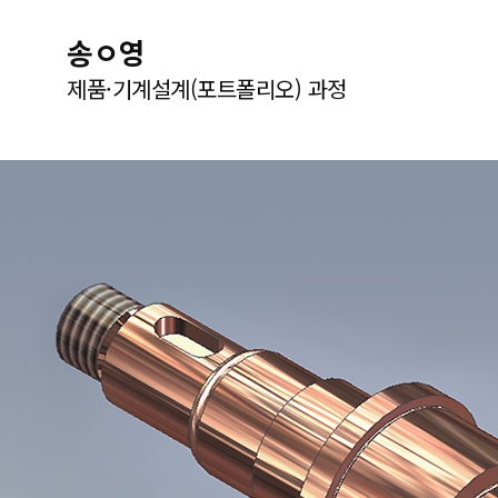
송ㅇ영
제품·기계설계(포트폴리오) 과정