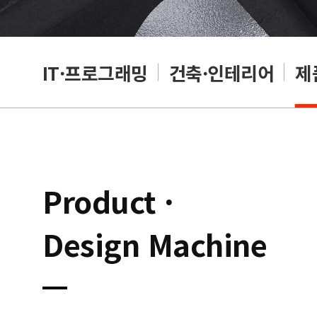
편집
IT·프로그래밍
건축·인테리어
제
Product ·
Design Machine