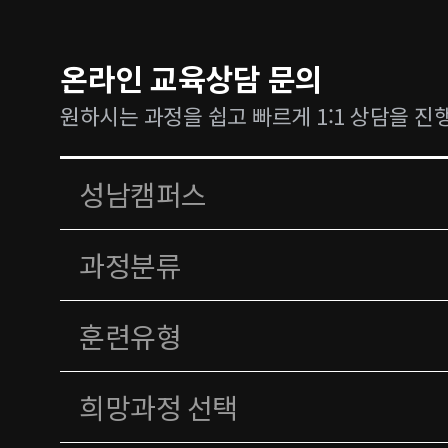
온라인 교육상담 문의
원하시는 과정을 쉽고 빠르게 1:1 상담을 진