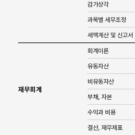
감가상각
과목별 세무조정
세액계산 및 신고서
회계이론
유동자산
비유동자산
재무회계
부채, 자본
수익과 비용
결산, 재무제표