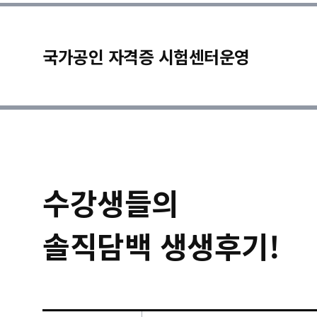
국가공인 자격증 시험센터운영
수강생들의
솔직담백 생생후기!