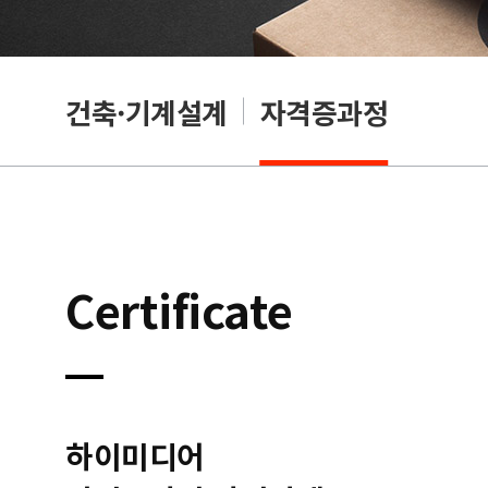
OA
건축·기계설계
자격증과정
Certificate
하이미디어