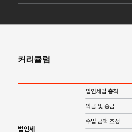
커리큘럼
법인세법 총칙
익금 및 송금
수입 금액 조정
법인세