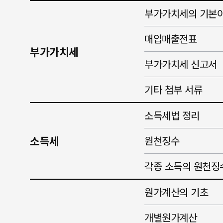
부가가치세의 기본
매입매출전표
부가가치세
부가가치세 신고서
기타 첨부 서류
소득세법 정리
소득세
원천징수
각종 소득의 원천징
원가계산의 기초
개별원가계산